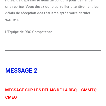
notes, de dépasser le délai de 30 jours pour demander
une reprise. Vous devez donc surveiller attentivement les
délais de réception des résultats après votre dernier
examen.
L’Équipe de RBQ Compétence
MESSAGE 2
MESSAGE SUR LES DÉLAIS DE LA RBQ
– CMMTQ –
CMEQ