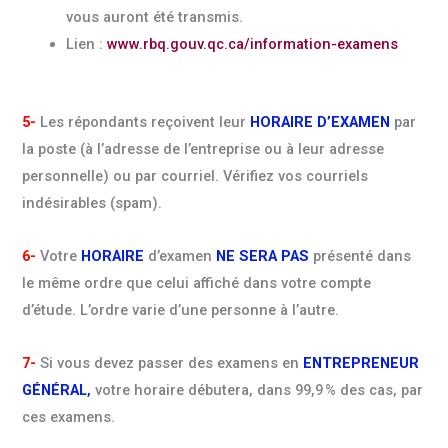
vous auront été transmis.
Lien :
www.rbq.gouv.qc.ca/information-examens
5-
Les répondants reçoivent leur
HORAIRE D’EXAMEN
par
la poste (à l’adresse de l’entreprise ou à leur adresse
personnelle) ou par courriel. Vérifiez vos courriels
indésirables (spam).
6-
Votre
HORAIRE
d’examen
NE SERA PAS
présenté dans
le même ordre que celui affiché dans votre compte
d’étude. L’ordre varie d’une personne à l’autre.
7-
Si vous devez passer des examens en
ENTREPRENEUR
GÉNÉRAL
,
votre horaire débutera, dans 99,9 % des cas, par
ces examens.